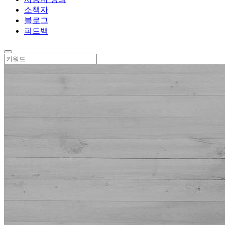
소책자
블로그
피드백