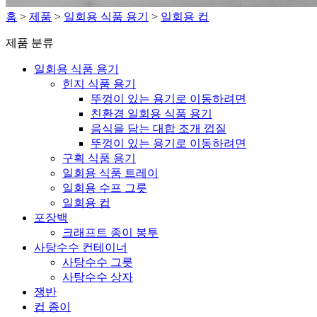
홈
>
제품
>
일회용 식품 용기
>
일회용 컵
제품 분류
일회용 식품 용기
힌지 식품 용기
뚜껑이 있는 용기로 이동하려면
친환경 일회용 식품 용기
음식을 담는 대합 조개 껍질
뚜껑이 있는 용기로 이동하려면
구획 식품 용기
일회용 식품 트레이
일회용 수프 그릇
일회용 컵
포장백
크래프트 종이 봉투
사탕수수 컨테이너
사탕수수 그릇
사탕수수 상자
쟁반
컵 종이